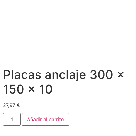
Placas anclaje 300 x
150 x 10
27,97
€
Añadir al carrito