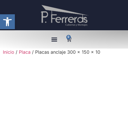
Abrir barra de herramientas
0
Inicio
/
Placa
/ Placas anclaje 300 x 150 x 10